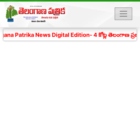
 Patrika News Digital Edition- 4 కోట్ల తెలంగాణ ప్రజల చ