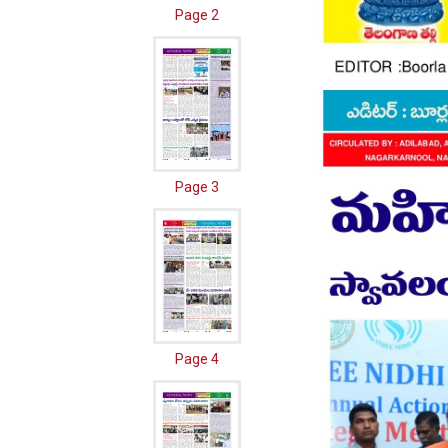
Page 2
Page 3
Page 4