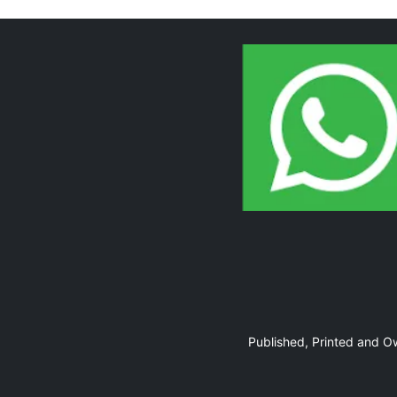
Page 10
Page 11
Published, Printed and 
Page 12