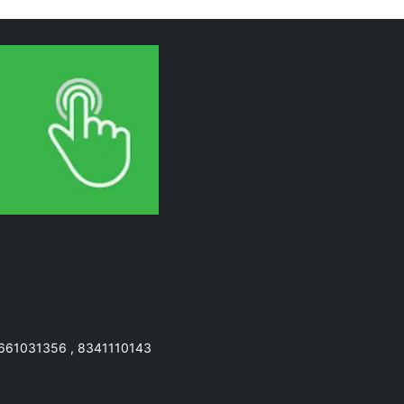
7661031356 , 8341110143