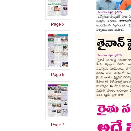
Page 5
Page 6
Page 7