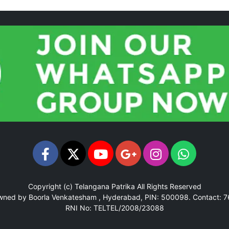
Copyright (c)
Telangana Patrika
All Rights Reserved
Owned by Boorla Venkatesham , Hyderabad, PIN: 500098.
Contact: 
RNI No: TELTEL/2008/23088