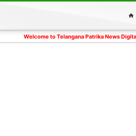
Welcome to Telangana Patrika News Digital Edition- 4 క