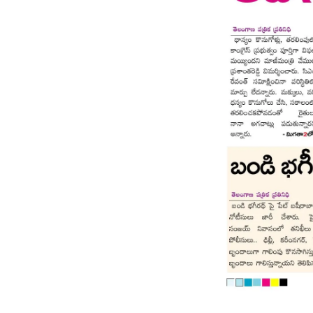
Page 8
Page 9