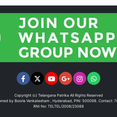
Copyright (c)
Telangana Patrika
All Rights Reserved
Owned by Boorla Venkatesham , Hyderabad, PIN: 500098.
Contact: 
RNI No: TELTEL/2008/23088