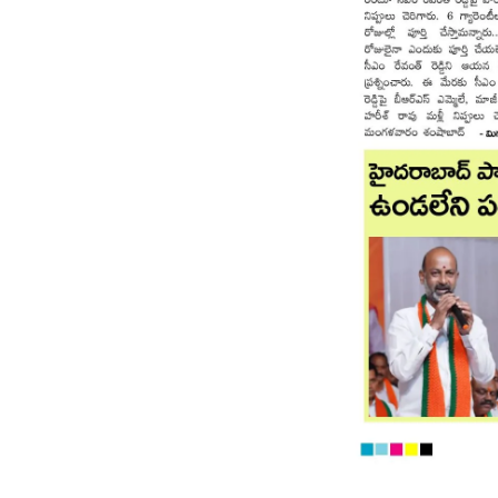
Page 8
Page 9