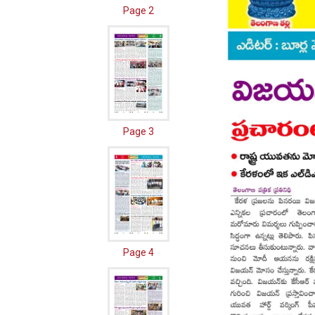
Page 2
Page 3
Page 4