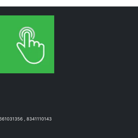
7661031356 , 8341110143