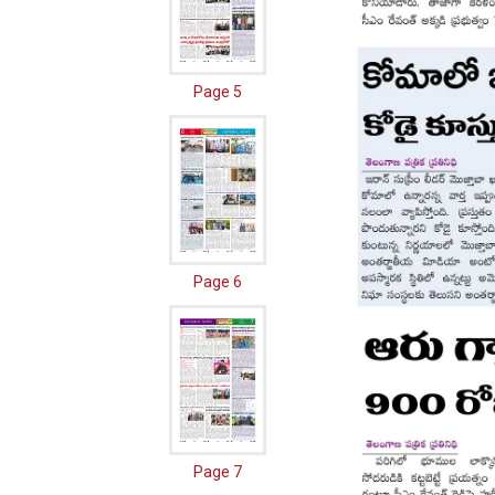
Page 5
Page 6
Page 7