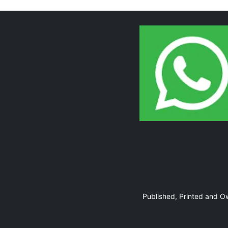
Page 10
Page 11
Published, Printed and 
Page 12