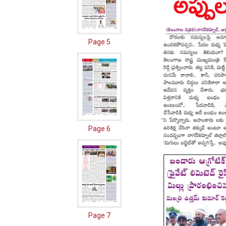
Page 5
Page 6
Page 7