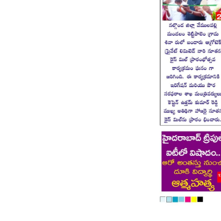
Page 8
Page 9