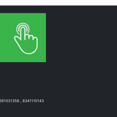
7661031356 , 8341110143