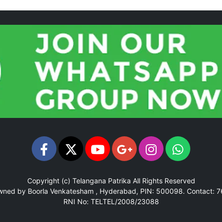
Copyright (c)
Telangana Patrika
All Rights Reserved
Owned by Boorla Venkatesham , Hyderabad, PIN: 500098.
Contact: 
RNI No: TELTEL/2008/23088