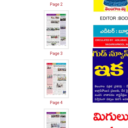
Page 2
Page 3
Page 4