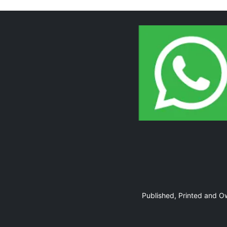
Page 10
Page 11
Published, Printed and 
Page 12