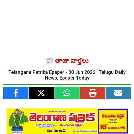
📰 తాజా వార్తలు
Telangana Patrika Epaper - 30 Jun 2026 | Telugu Daily
News, Epaper Today