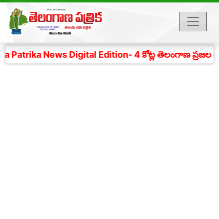
atrika News Digital Edition- 4 కోట్ల తెలంగాణ ప్రజల చప్