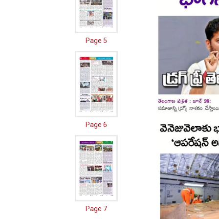
Page 5
Page 6
Page 7