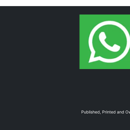
Page 10
Page 11
Published, Printed and 
Page 12