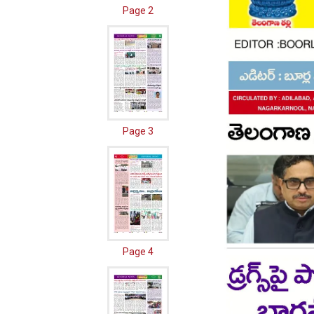
Page 2
Page 3
Page 4