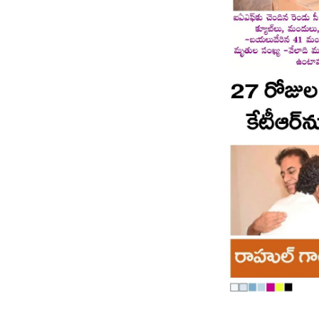
Page 8
Page 9