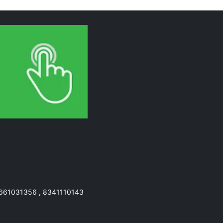
7661031356 , 8341110143