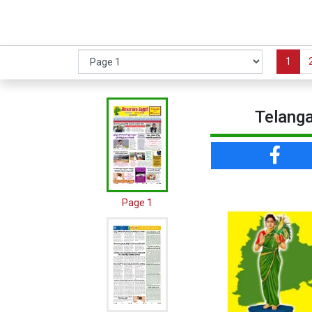
1
Telanga
Page 1