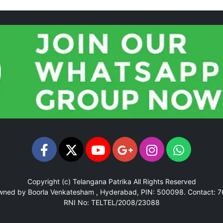
Copyright (c)
Telangana Patrika
All Rights Reserved
Owned by Boorla Venkatesham , Hyderabad, PIN: 500098.
Contact: 
RNI No: TELTEL/2008/23088