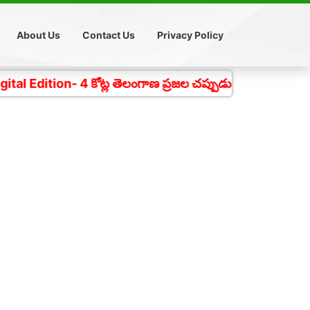
About Us
Contact Us
Privacy Policy
 4 కోట్ల తెలంగాణ ప్రజల చప్పుడు గత 18 సంవత్సరాలుగా దిగ