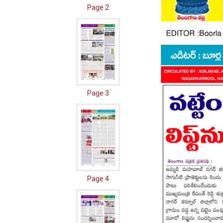
Page 2
Page 3
Page 4