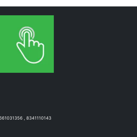
7661031356 , 8341110143