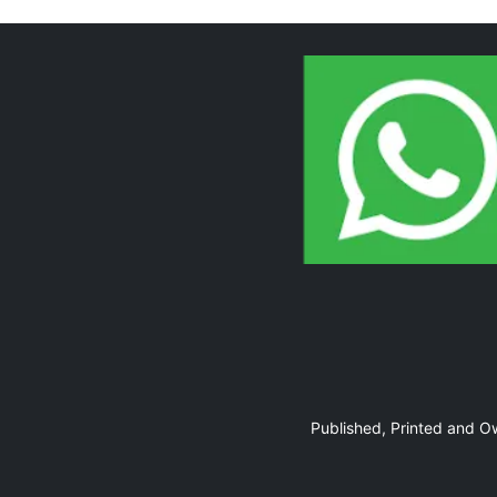
Page 10
Page 11
Published, Printed and 
Page 12