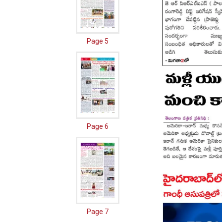
Page 5
Page 6
Page 7