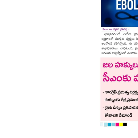
Page 8
Page 9