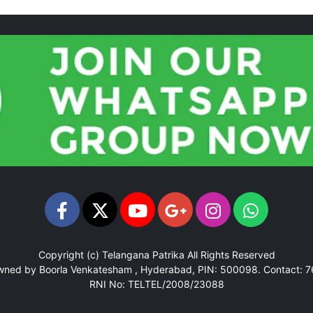
Copyright (c)
Telangana Patrika
All Rights Reserved
Owned by Boorla Venkatesham , Hyderabad, PIN: 500098.
Contact: 
RNI No: TELTEL/2008/23088