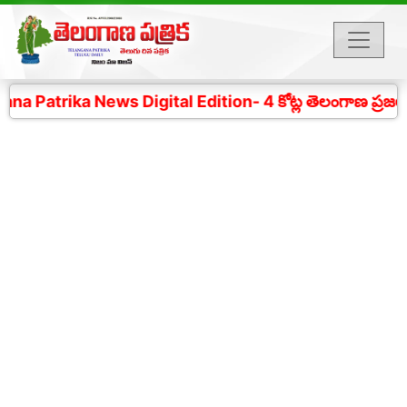
Patrika News Digital Edition- 4 కోట్ల తెలంగాణ ప్రజల చప